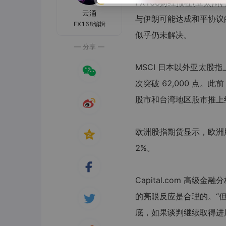
FX168财经报社(亚太
云涌
与伊朗可能达成和平协议
FX168编辑
似乎仍未解决。
— 分享 —
MSCI 日本以外亚太股
次突破 62,000 点
股市和台湾地区股市推上
欧洲股指期货显示，欧洲股
2%。
Capital.com 高级
的亮眼反应是合理的。“
底，如果谈判继续取得进