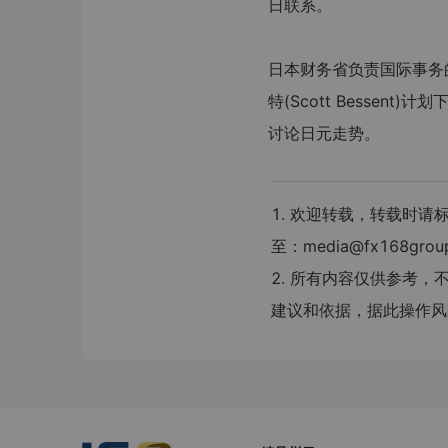
日联系。
日本财务省负责国际事务
特(Scott Besse
讨论日元走势。
1. 欢迎转载，转载时
至：media@fx168grou
2. 所有内容仅供参考
建议和依据，据此操作风