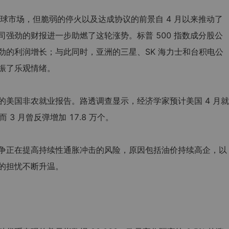
全球市场，但脆弱的停火以及达成协议的前景自 4 月以来推动了
司强劲的财报进一步助燃了这轮涨势。标普 500 指数成分股公
劲的利润增长；与此同时，亚洲的三星、SK 海力士和台积电公
振了乐观情绪。
的美国非农就业报告。路透调查显示，经济学家预计美国 4 月就
而 3 月曾反弹增加 17.8 万个。
争正在提高持续性通胀冲击的风险，原因包括油价持续高企，以
的担忧不断升温。