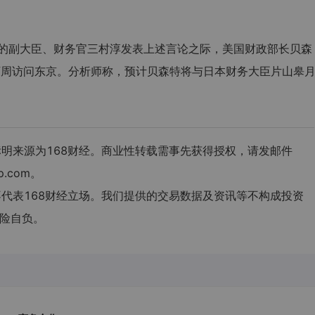
的副大臣、财务官三村淳发表上述言论之际，美国财政部长贝森
nt)计划下周访问东京。分析师称，预计贝森特将与日本财务大臣片山皋
请标明来源为168财经。商业性转载需事先获得授权，请发邮件
p.com。
，不代表168财经立场。我们提供的交易数据及资讯等不构成投资
险自负。