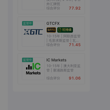
外汇牌照
77.92
综合评分
GTCFX
监管中
10-15年 | 阿联酋监管
| 毛里求斯监管 | 瓦...
71.45
综合评分
IC Markets
监管中
10-15年 | 澳大利亚监
管 | 塞浦路斯监管
91.06
综合评分