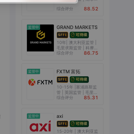
88.52
综合评分
GRAND MARKETS
监管中
10年| 澳大利亚监管 |
毛里求斯监管 | 科摩...
86.75
综合评分
FXTM 富拓
监管中
10-15年 |塞浦路斯监
管 | 英国监管 | 毛里...
85.31
综合评分
axi
结
监管中
15-20年 | 澳大利亚监