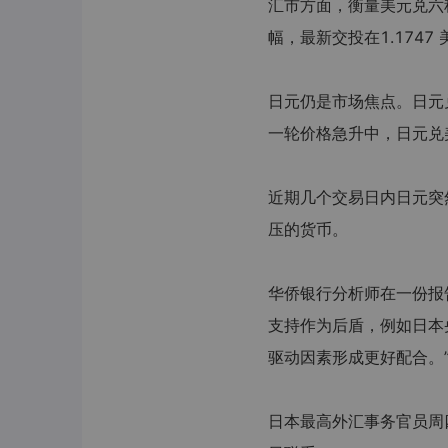
汇市方面，衡量美元兑六种货
幅，最新交投在1.1747 
日元仍是市场焦点。日元兑
一轮价格急升中，日元兑美
近期几个交易日内日元突
压的货币。
华侨银行分析师在一份报
支持作为后盾，例如日本
驱动因素形成更好配合。”该
日本最高外汇事务官员周