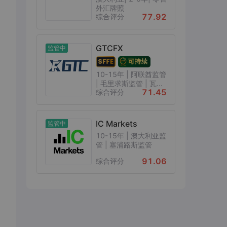
外汇牌照
77.92
综合评分
GTCFX
监管中
10-15年 | 阿联酋监管
| 毛里求斯监管 | 瓦...
71.45
综合评分
IC Markets
监管中
10-15年 | 澳大利亚监
管 | 塞浦路斯监管
91.06
综合评分