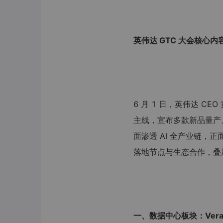
英伟达 GTC 大会核心
6 月 1 日，英伟达 CE
主线，宣布多款新品量产、
面渗透 AI 全产业链，
落地节点与生态合作，叠
一、数据中心板块：Vera R