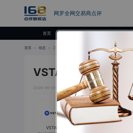
网罗全网交易商点评
首页
交易商
首页
>
动态
>
正文
VSTAR每日美股行情（
2026-06-01 14:22:42
大盘回顾
VSTAR