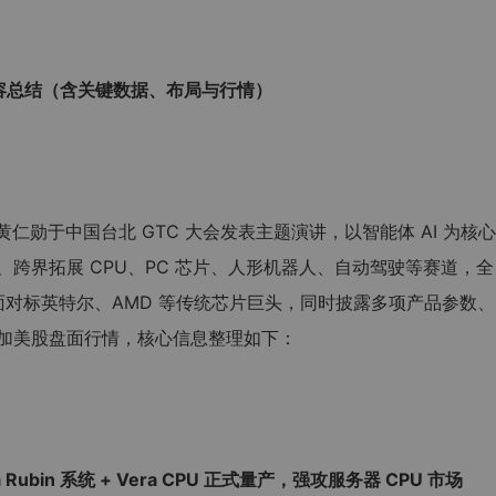
内容总结（含关键数据、布局与行情）
O 黄仁勋于中国台北 GTC 大会发表主题演讲，以智能体 AI 为核心
跨界拓展 CPU、PC 芯片、人形机器人、自动驾驶等赛道，全
正面对标英特尔、AMD 等传统芯片巨头，同时披露多项产品参数、
加美股盘面行情，核心信息整理如下：
ubin 系统 + Vera CPU 正式量产，强攻服务器 CPU 市场