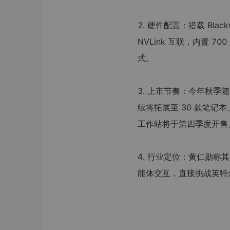
2. 硬件配置：搭载 Blackw
NVLink 互联，内置 7
式。
3. 上市节奏：今年秋季
续将拓展至 30 款笔记本、1
工作站将于第四季度开售
4. 行业定位：黄仁勋称其
能体交互，直接挑战英特尔