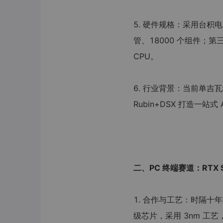
5. 硬件规格：采用台积电 3
管、18000 个组件；第三代
CPU。
6. 行业背景：当前单吉瓦级
Rubin+DSX 打造一站式
二、PC 终端赛道：RTX S
1. 合作与工艺：时隔十年
级芯片，采用 3nm 工艺