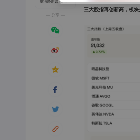
塞浦路斯监管| 直通牌照(STP)
三大股指再创新高，板块
— 分享 —