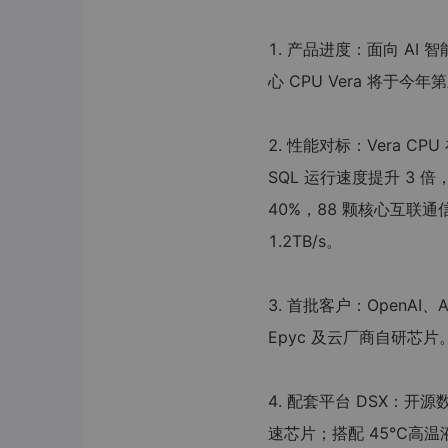
1. 产品进度：面向 AI 
心 CPU Vera 将于今
2. 性能对标：Vera CP
SQL 运行速度提升 3 
40%，88 颗核心互联通信
1.2TB/s。
3. 首批客户：OpenAI、
Epyc 及云厂商自研芯片
4. 配套平台 DSX：
速芯片；搭配 45℃高温