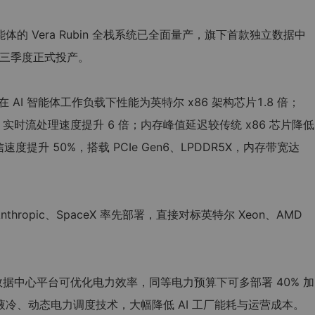
智能体的 Vera Rubin 全栈系统已全面量产，旗下首款独立数据中
年第三季度正式投产。
U 在 AI 智能体工作负载下性能为英特尔 x86 架构芯片1.8 倍；
倍，实时流处理速度提升 6 倍；内存峰值延迟较传统 x86 芯片降低
速度提升 50%，搭载 PCIe Gen6、LPDDR5X，内存带宽达
Anthropic、SpaceX 率先部署，直接对标英特尔 Xeon、AMD
。
开源数据中心平台可优化电力效率，同等电力预算下可多部署 40% 加
液冷、动态电力调度技术，大幅降低 AI 工厂能耗与运营成本。