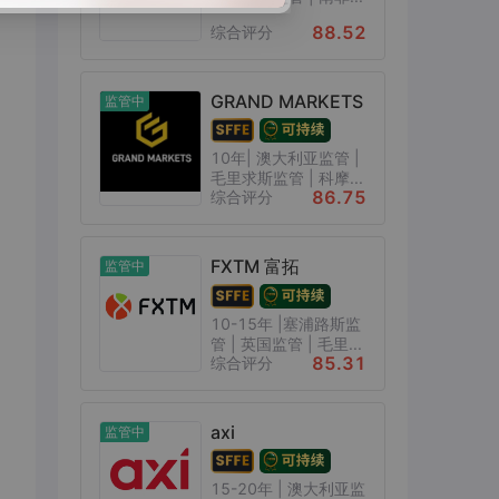
88.52
综合评分
GRAND MARKETS
监管中
10年| 澳大利亚监管 |
毛里求斯监管 | 科摩...
86.75
综合评分
FXTM 富拓
监管中
10-15年 |塞浦路斯监
管 | 英国监管 | 毛里...
85.31
综合评分
axi
监管中
15-20年 | 澳大利亚监