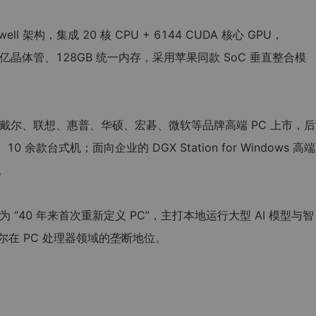
ell 架构，集成 20 核 CPU + 6144 CUDA 核心 GPU，
00 亿晶体管、128GB 统一内存，采用苹果同款 SoC 垂直整合模
随戴尔、联想、惠普、华硕、宏碁、微软等品牌高端 PC 上市，后
0 余款台式机；面向企业的 DGX Station for Windows 高端
。
为 “40 年来首次重新定义 PC”，主打本地运行大型 AI 模型与智
在 PC 处理器领域的垄断地位。