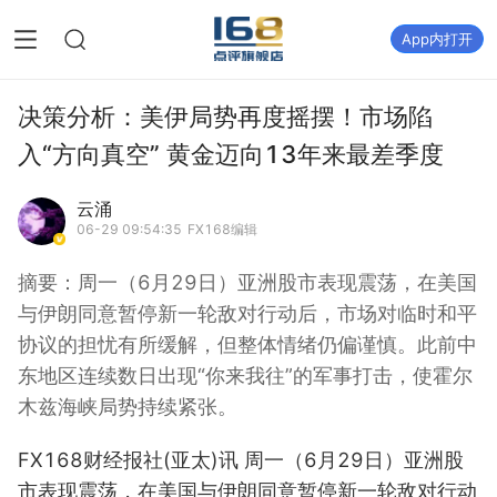
App内打开
决策分析：美伊局势再度摇摆！市场陷
入“方向真空” 黄金迈向13年来最差季度
云涌
06-29 09:54:35
FX168编辑
摘要：
周一（6月29日）亚洲股市表现震荡，在美国
与伊朗同意暂停新一轮敌对行动后，市场对临时和平
协议的担忧有所缓解，但整体情绪仍偏谨慎。此前中
东地区连续数日出现“你来我往”的军事打击，使霍尔
木兹海峡局势持续紧张。
FX168财经报社(亚太)讯 周一（6月29日）亚洲股
市表现震荡，在美国与伊朗同意暂停新一轮敌对行动