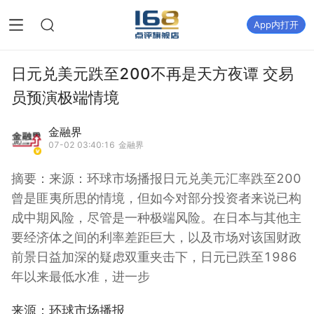
App内打开
日元兑美元跌至200不再是天方夜谭 交易
员预演极端情境
金融界
07-02 03:40:16
金融界
摘要：
来源：环球市场播报日元兑美元汇率跌至200
曾是匪夷所思的情境，但如今对部分投资者来说已构
成中期风险，尽管是一种极端风险。在日本与其他主
要经济体之间的利率差距巨大，以及市场对该国财政
前景日益加深的疑虑双重夹击下，日元已跌至1986
年以来最低水准，进一步
来源：环球市场播报