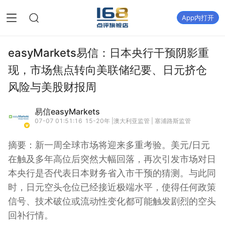
App内打开
easyMarkets易信：日本央行干预阴影重
现，市场焦点转向美联储纪要、日元挤仓
风险与美股财报周
易信easyMarkets
07-07 01:51:16
15-20年 |澳大利亚监管 | 塞浦路斯监管
摘要：
新一周全球市场将迎来多重考验。美元/日元
在触及多年高位后突然大幅回落，再次引发市场对日
本央行是否代表日本财务省入市干预的猜测。与此同
时，日元空头仓位已经接近极端水平，使得任何政策
信号、技术破位或流动性变化都可能触发剧烈的空头
回补行情。