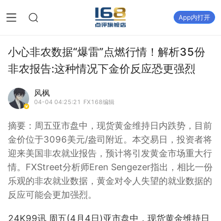
App内打开
小心非农数据“爆雷”点燃行情！解析35份
非农报告:这种情况下金价反应恐更强烈
风枫
04-04 04:25:21
FX168编辑
摘要：
周五亚市盘中，现货黄金维持日内跌势，目前
金价位于3096美元/盎司附近。本交易日，投资者将
迎来美国非农就业报告，预计将引发黄金市场重大行
情。FXStreet分析师Eren Sengezer指出，相比一份
乐观的非农就业数据，黄金对令人失望的就业数据的
反应可能会更加强烈。
24K99讯 周五(4月4日)亚市盘中，现货黄金维持日