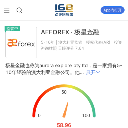
App内打开
监管中
AEFOREX · 极星金融
5-10年 | 澳大利亚监管 | 授权代表(AR) | 投资
咨询牌照 天眼评分 7.64
极星金融也称为aurora explore pty ltd，是一家拥有5-
10年经验的澳大利亚金融公司。他...
展开