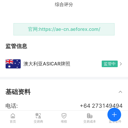
官网:
https://ae-cn.aeforex.com/
监管信息
澳大利亚ASICAR牌照
监管中
基础资料
电话:
+64 273149494
邮箱:
info@aeforex.com
首页
交易商
维权
交易成本
监管证件