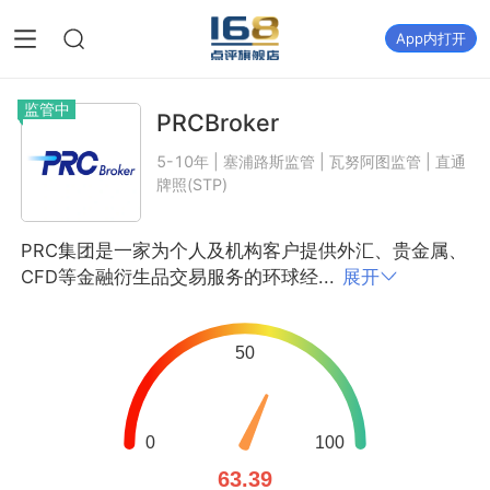
App内打开
监管中
PRCBroker
5-10年 | 塞浦路斯监管 | 瓦努阿图监管 | 直通
牌照(STP)
PRC集团是一家为个人及机构客户提供外汇、贵金属、
CFD等金融衍生品交易服务的环球经...
展开