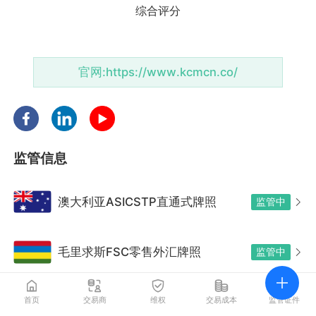
官网:
https://www.kcmcn.co/
监管信息
澳大利亚ASICSTP直通式牌照
监管中
毛里求斯FSC零售外汇牌照
监管中
首页
交易商
维权
交易成本
监管证件