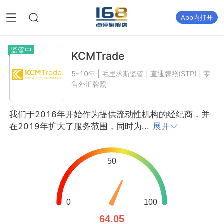
App内打开
监管中
KCMTrade
5-10年 | 毛里求斯监管 | 直通牌照(STP) | 零
售外汇牌照
我们于2016年开始作为提供流动性机构的经纪商，并
在2019年扩大了服务范围，同时为...
展开