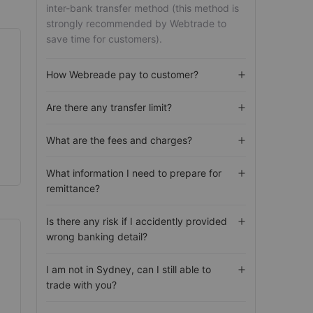
inter-bank transfer method (this method is
strongly recommended by Webtrade to
save time for customers).
How Webreade pay to customer?
Are there any transfer limit?
What are the fees and charges?
What information I need to prepare for
remittance?
Is there any risk if I accidently provided
wrong banking detail?
I am not in Sydney, can I still able to
trade with you?