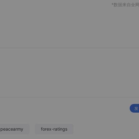
*数据来自全
发
xpeacearmy
forex-ratings