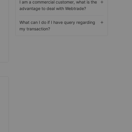
I am a commercial customer, what is the
advantage to deal with Webtrade?
What can I do if I have query regarding
my transaction?