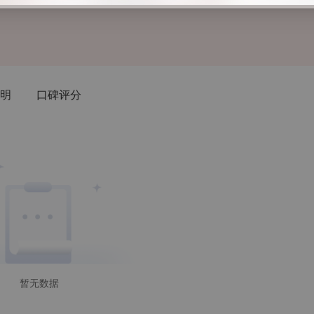
明
口碑评分
暂无数据