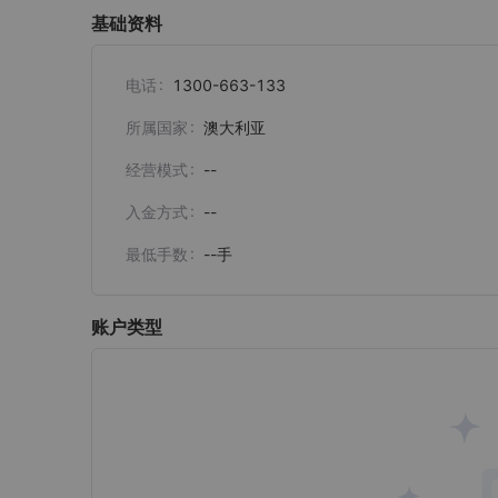
基础资料
电话
1300-663-133
所属国家
澳大利亚
经营模式
--
入金方式
--
最低手数
--
手
账户类型