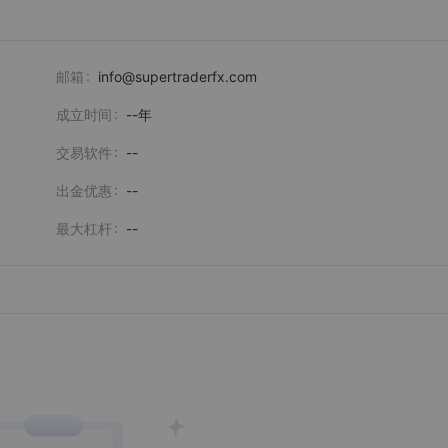
邮箱
info@supertraderfx.com
成立时间
--
年
交易软件
--
出金优惠
--
最大杠杆
--