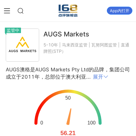
App内打开
监管中
AUGS Markets
5-10年 | 马来西亚监管 | 瓦努阿图监管 | 直通
牌照(STP）
AUGS澳格是AUGS Markets Pty Ltd的品牌，集团公司
成立于2011年，总部位于澳大利亚...
展开