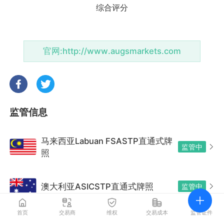
官网:
http://www.augsmarkets.com
监管信息
马来西亚Labuan FSASTP直通式牌
监管中
照
澳大利亚ASICSTP直通式牌照
监管中
首页
交易商
维权
交易成本
监管证件