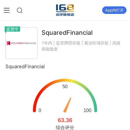
App内打开
监管中
SquaredFinancial
1年内 | 监管牌照存疑 | 展业区域存疑 | 高级
风险隐患
SquaredFinancial