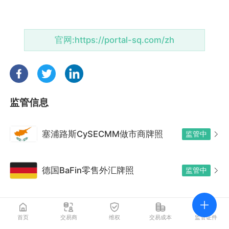
官网:
https://portal-sq.com/zh
监管信息
塞浦路斯CySECMM做市商牌照
监管中
德国BaFin零售外汇牌照
监管中
法国AMF零售外汇牌照
监管中
首页
交易商
维权
交易成本
监管证件