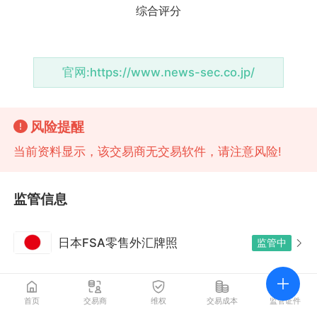
官网:
https://www.news-sec.co.jp/
风险提醒
当前资料显示，该交易商无交易软件，请注意风险!
监管信息
日本FSA零售外汇牌照
监管中
首页
交易商
维权
交易成本
监管证件
最新动态
更多