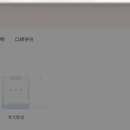
明
口碑评分
暂无数据