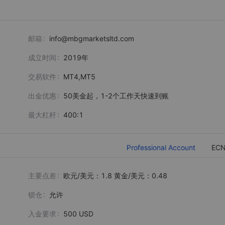
邮箱
info@mbgmarketsltd.com
成立时间
2019
年
交易软件
MT4,MT5
出金优惠
50美金起，1-2个工作天快速到账
最大杠杆
400:1
Professional Account
EC
主要点差
欧元/美元：1.8 黄金/美元：0.48
锁仓
允许
入金要求
500 USD