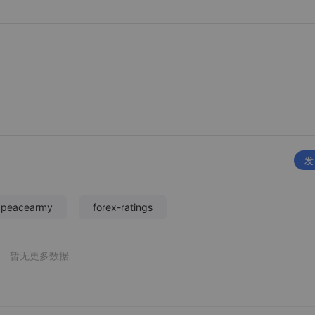
发
xpeacearmy
forex-ratings
暂无更多数据