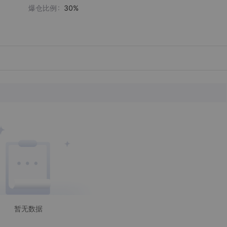
爆仓比例
30%
暂无数据