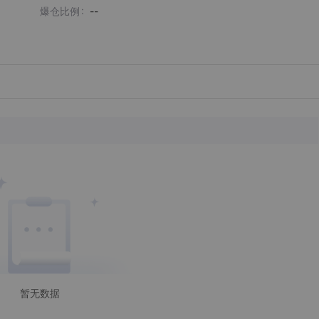
爆仓比例
--
暂无数据