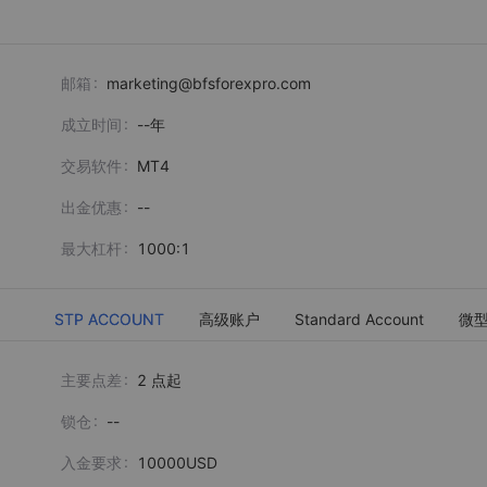
邮箱
marketing@bfsforexpro.com
成立时间
--
年
交易软件
MT4
出金优惠
--
最大杠杆
1000:1
STP ACCOUNT
高级账户
Standard Account
微
主要点差
2 点起
锁仓
--
入金要求
10000USD