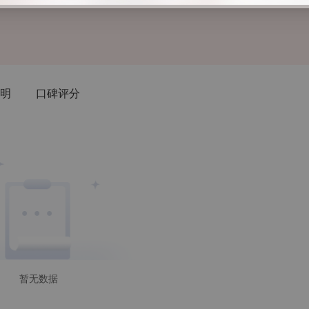
明
口碑评分
暂无数据