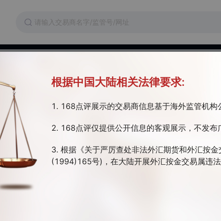
维权
交易成本
监管证件
根据中国大陆相关法律要求:
1. 168点评展示的交易商信息基于海外监管机
阿图监管 | 美国监管 | 监管牌照存疑
2. 168点评仅提供公开信息的客观展示，不发布
om 网站属于 BFS Market Ltd 公司所有, 公司为全世界的客户提供网上外汇交
汇公司是由在国际金融行业拥有专业经验的优秀分析师、技术团队、客户管
3. 根据《关于严厉查处非法外汇期货和外汇按金
(1994)165号)，在大陆开展外汇按金交易属