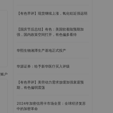
【有色早评】现货继续上涨，氧化铝近强远弱
【国庆节后总结】有色：美国软着陆预期加
强，国内政策空间打开，有色偏多看待
华熙生物湘潭生产基地正式投产
华源证券：给予新华医疗买入评级
型账户
【有色早评】美劳动力需求放缓加强衰退预
期，有色偏弱震荡
2024年加密信用卡市场全景：全球经济复苏
中的加密革命