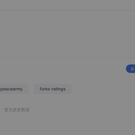
发
xpeacearmy
forex-ratings
暂无更多数据