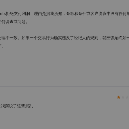
rkets拒绝支付利润，理由是据我所知，条款和条件或客户协议中没有任何
任何调查或问题。
处理不一致。如果一个交易行为确实违反了经纪人的规则，就应该始终如
下。
让我摆脱了这些混乱