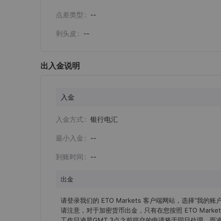
点差类型
--
剥头皮
--
出入金说明
入金
入金方式
银行电汇
最小入金
--
到账时间
--
出金
请登录我们的 ETO Markets 客户端网站，选择“我的
请注意，对于加密货币出金，只有在您按照 ETO Mark
工作日凌晨GMT 3点之前提交的申请将于同日处理，而凌