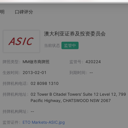
明
口碑评分
澳大利亚证券及投资委员会
当前状态
监管中
牌照类型
MM做市商牌照
监管号
420224
生效时间
2013-02-01
到期时间
--
持牌机构电话
02 8098 1310
持牌机构地址
02 Tower B Citadel Towers' Suite 12 Level 12, 799
Pacific Highway, CHATSWOOD NSW 2067
持牌机构网址
--
监管证件
ETO Markets-ASIC.jpg