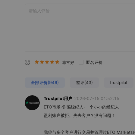
匿名评价
非常好
全部评价(946)
差评(43)
trustpilot
Trustpilot用户
2026-07-15 01:52:15
ETO市场-诈骗经纪人-一个小小的经纪人
盈利账户被拒。失去客户？没有问题！
我曾与多个客户进行交易并管理过ETO Marke