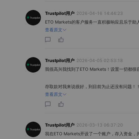
Trustpilot用户
2026-04-16 14:44:23
ETO Markets的客户服务一直积极响应且乐
查看原文
Trustpilot用户
2026-04-05 02:53:18
我很高兴我找到了ETO Markets！设置一切
存取款对我来说很好，到目前为止还没有问题！
查看原文
Trustpilot用户
2026-03-13 06:37:20
我在ETO Markets开设了一个账户，存入资