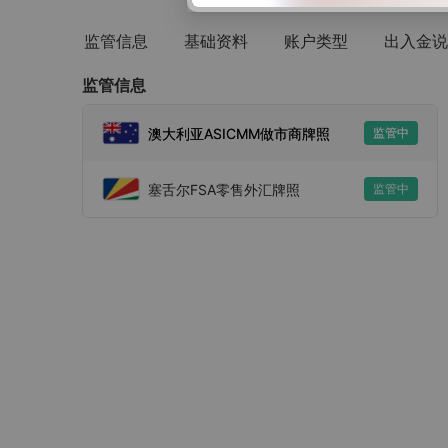
监管信息
基础资料
账户类型
出入金说
监管信息
澳大利亚ASICMM做市商牌照
监管中
塞舌尔FSA零售外汇牌照
监管中