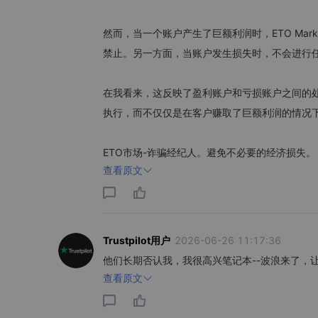
然而，当一个账户产生了巨额利润时，ETO Ma
禁止。另一方面，当账户发生损失时，不会进行
在我看来，这反映了盈利账户和亏损账户之间的
执行，而不仅仅是在客户赚取了巨额利润的情况
ETO市场-诈骗经纪人。避免不必要的经济损失。
查看原文
Trustpilot用户
2026-06-26 11:17:36
他们长期否认我，我很高兴笔记本--波浪来了，
查看原文