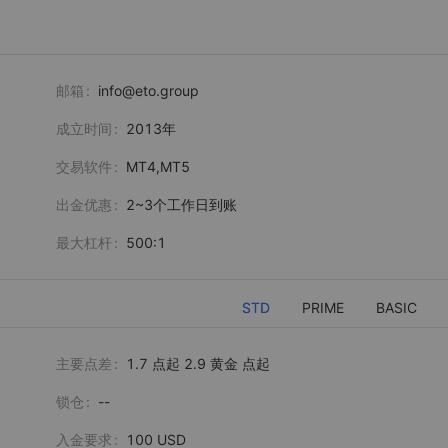
邮箱
info@eto.group
成立时间
2013
年
交易软件
MT4,MT5
出金优惠
2~3个工作日到账
最大杠杆
500:1
STD
PRIME
BASIC
主要点差
1.7 点起 2.9 黄金 点起
锁仓
--
入金要求
100 USD