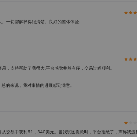
于助人。一切都解释得很清楚。良好的整体体验.
都很容易，支持帮助了我很大.平台感觉井然有序，交易过程顺利。
！总的来说，我对事情的进展感到满意。
金，并从交易中获利61，340美元。当我试图提款时，平台拒绝了，声称我违