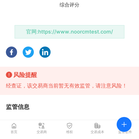
官网:
https://www.noorcmtest.com/
风险提醒
经查证，该交易商当前暂无有效监管，请注意风险！
监管信息
首页
交易商
维权
交易成本
监管证件