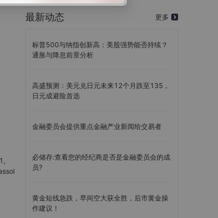
最新动态
更多
标普500与纳指创新高：美股强势能否持续？
通胀与降息前景分析
高盛预测：美元兑日元未来12个月跌至135，
日元成避险首选
金融委员会提供重点金融产业新闻给交易者
必储存:查看您的经纪商是否是金融委员会的成
1,
员?
assol
黄金短线急跌，早间空大获全胜，后市黄金操
作建议！