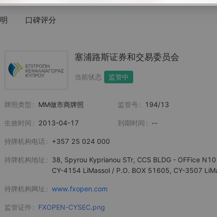
明
口碑评分
塞浦路斯证券和交易委员会
当前状态
监管中
牌照类型
MM做市商牌照
监管号
194/13
生效时间
2013-04-17
到期时间
--
持牌机构电话
+357 25 024 000
持牌机构地址
38, Spyrou Kyprianou STr, CCS BLDG - OFFice N10
CY-4154 LiMassol / P.O. BOX 51605, CY-3507 LiM
持牌机构网址
www.fxopen.com
监管证件
FXOPEN-CYSEC.png