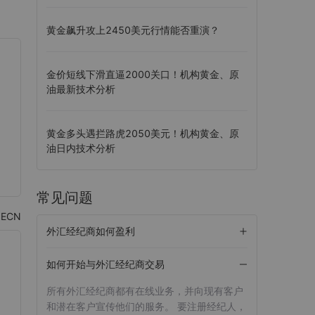
黄金飙升攻上2450美元行情能否重演？
金价短线下滑直逼2000关口！机构黄金、原
油最新技术分析
黄金多头遇拦路虎2050美元！机构黄金、原
油日内技术分析
常见问题
ECN
外汇经纪商如何盈利
如何开始与外汇经纪商交易
所有外汇经纪商都有在线业务，并向现有客户
和潜在客户宣传他们的服务。 要注册经纪人，