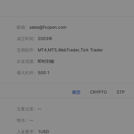
邮箱
sales@fxopen.com
成立时间
2003
年
交易软件
MT4,MT5,WebTrader,Tick Trader
出金优惠
即时到账
最大杠杆
500:1
微型
CRYPTO
STP
主要点差
--
锁仓
--
入金要求
1USD