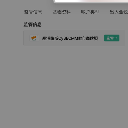
监管信息
基础资料
账户类型
出入金说
监管信息
塞浦路斯CySECMM做市商牌照
监管中