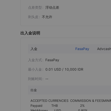
点差类型
浮动点差
剥头皮
不允许
出入金说明
入金
FasaPay
Advcas
入金方式
FasaPay
最小入金
0.01 USD / 10,000 IDR
到账时间
--
出金
ACCEPTED CURRENCIES	COMMISSION & FEESMINIMUM AMOUNTMAXIMUMAMOUNT

Paypaid	     THB	                  2%	                                    10 THB	10,000,000 THB

WebMoney	USD          	0.80%	                          1.01 USD	1,000,000 USD
