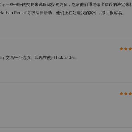
展示一些积极的交易来说服你投资更多，然后他们通过做出错误的决定来
than Reclai”寻求法律帮助，他们正在处理我的案件，撤回很容易。
易平台选项。我现在使用Ticktrader。