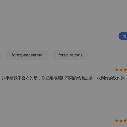
发
forexpeacearmy
forex-ratings
价差，唯一的事情我不喜欢的是，你必须撤回到不同的钱包之前，收到你的钱作为