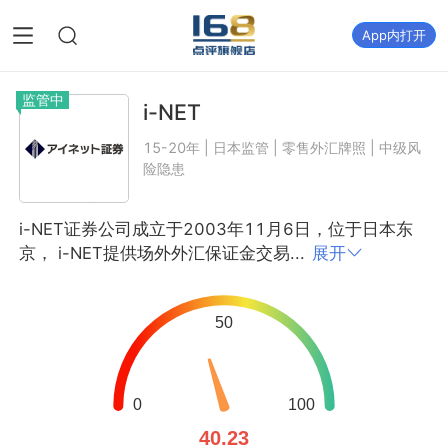
App内打开
监管中
i-NET
15-20年 | 日本监管 | 零售外汇牌照 | 中级风
险隐患
i-NET证券公司成立于2003年11月6日，位于日本东
京， i-NET提供场外外汇保证金交易...
展开