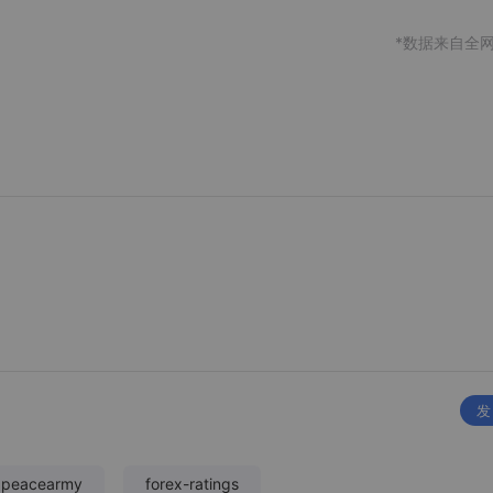
*数据来自全
发
xpeacearmy
forex-ratings