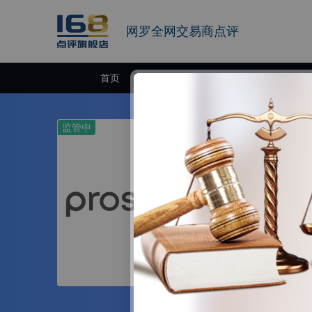
网罗全网交易商点评
首页
交易商
监管中
Prosper
10-15年 | 澳大
Prospero
理局公司注册信息
出入金体系，以
官网