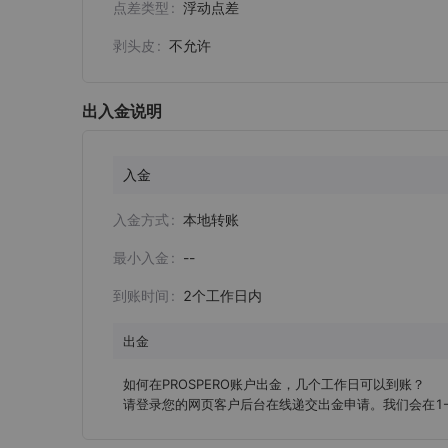
点差类型
浮动点差
剥头皮
不允许
出入金说明
入金
入金方式
本地转账
最小入金
--
到账时间
2个工作日内
出金
如何在PROSPERO账户出金，几个工作日可以到账？

请登录您的网页客户后台在线递交出金申请。我们会在1