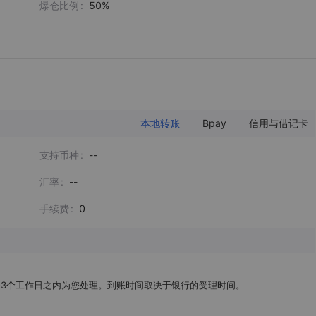
爆仓比例
50%
本地转账
Bpay
信用与借记卡
支持币种
--
汇率
--
手续费
0
-3个工作日之内为您处理。到账时间取决于银行的受理时间。