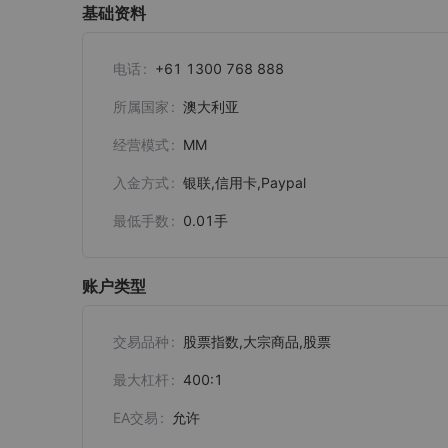
基础资料
电话
+61 1300 768 888
所属国家
澳大利亚
经营模式
MM
入金方式
银联,信用卡,Paypal
最低手数
0.01
手
账户类型
交易品种
股票指数,大宗商品,股票
最大杠杆
400:1
EA交易
允许