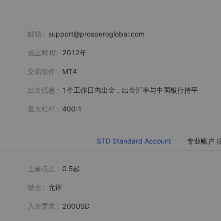
邮箱
support@prosperoglobal.com
成立时间
2012
年
交易软件
MT4
出金优惠
1个工作日内出金，出金汇率与中国银行持平
最大杠杆
400:1
STD Standard Account
专业账户 (
主要点差
0.5起
锁仓
允许
入金要求
200USD