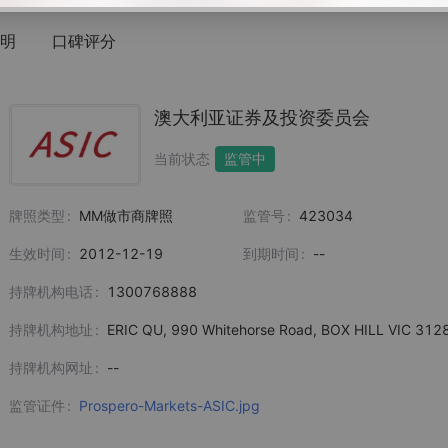
明
口碑评分
澳大利亚证券及投资委员会
当前状态
监管中
牌照类型
MM做市商牌照
监管号
423034
生效时间
2012-12-19
到期时间
--
持牌机构电话
1300768888
持牌机构地址
ERIC QU, 990 Whitehorse Road, BOX HILL VIC 312
持牌机构网址
--
监管证件
Prospero-Markets-ASIC.jpg