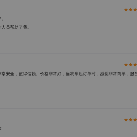
户。
作人员帮助了我。
单，非常安全，值得信赖。价格非常好，当我拿起订单时，感觉非常简单，服
等