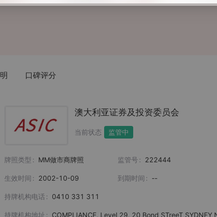
明
口碑评分
澳大利亚证券及投资委员会
当前状态
监管中
牌照类型
MM做市商牌照
监管号
222444
生效时间
2002-10-09
到期时间
--
持牌机构电话
0410 331 311
持牌机构地址
COMPLIANCE, Level 29, 20 Bond STreeT SYDNEY