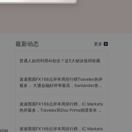
最新动态
更多
普通人如何利用AI创业？这5大秘诀值得收藏
速速围观FX168点评本周排行榜Travelex热评
最多， 大通金融好评率最高，Santander差...
速速围观FX168点评本周排行榜，IC Markets
热评最多，Travelex和Doo Prime德璞资本 ...
速速围观FX168点评本周排行榜，IC Markets
 NSW