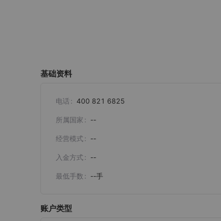
基础资料
电话
400 821 6825
所属国家
--
经营模式
--
入金方式
--
最低手数
--
手
账户类型