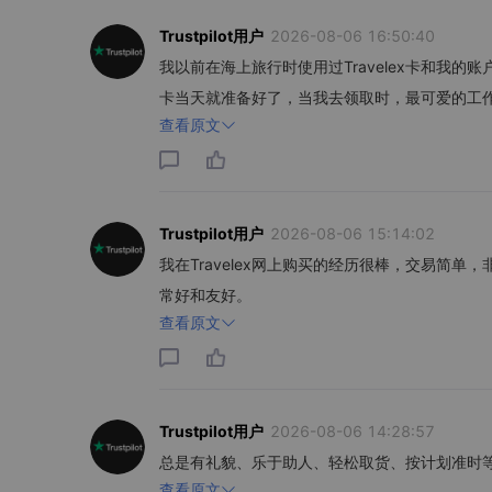
Trustpilot用户
2026-08-06 16:50:40
我以前在海上旅行时使用过Travelex卡和我的账
卡当天就准备好了，当我去领取时，最可爱的工
查看原文
Trustpilot用户
2026-08-06 15:14:02
我在Travelex网上购买的经历很棒，交易简
常好和友好。
查看原文
Trustpilot用户
2026-08-06 14:28:57
总是有礼貌、乐于助人、轻松取货、按计划准时
查看原文