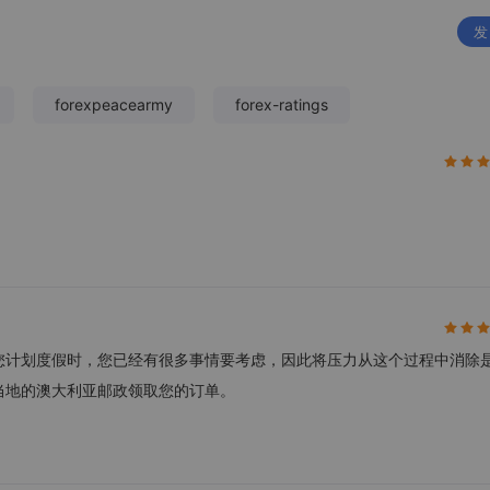
发
forexpeacearmy
forex-ratings
。当您计划度假时，您已经有很多事情要考虑，因此将压力从这个过程中消除
当地的澳大利亚邮政领取您的订单。