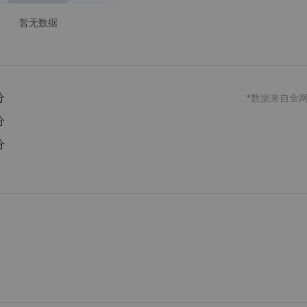
暂无数据
分
*数据来自全
分
分