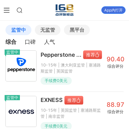
App内打开
监管中
无监管
黑平台
综合
口碑
人气
监管中
Pepperstone ...
90.40
10-15年 | 澳大利亚监管 | 塞浦路
综合评分
斯监管 | 英国监管
手续费
0
美元
监管中
EXNESS
88.97
10-15年 | 英国监管 | 塞浦路斯监
综合评分
管 | 南非监管
手续费
0
美元