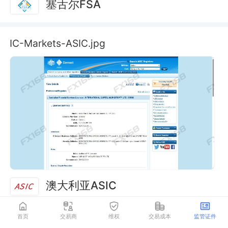
塞舌尔FSA
IC-Markets-ASIC.jpg
澳大利亚ASIC
首页
交易商
维权
交易成本
监管证件
IC-Markets-CySEC.jpg