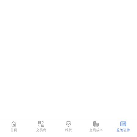
首页
交易商
维权
交易成本
监管证件