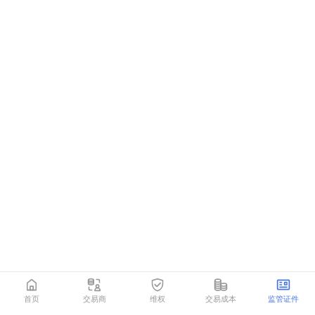
首页
交易商
维权
交易成本
监管证件