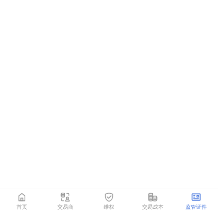
首页
交易商
维权
交易成本
监管证件