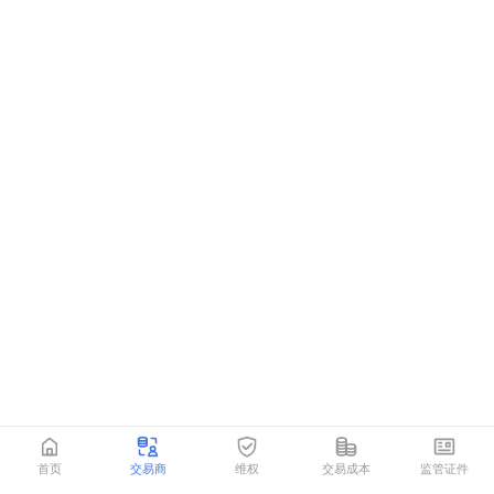
首页
交易商
维权
交易成本
监管证件