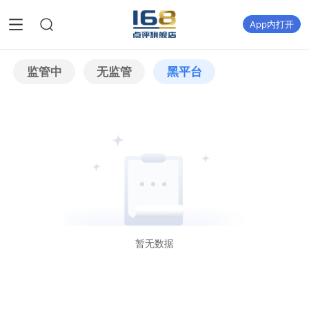
App内打开
监管中
无监管
黑平台
暂无数据