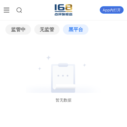
App内打开
监管中
无监管
黑平台
暂无数据