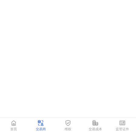
首页
交易商
维权
交易成本
监管证件