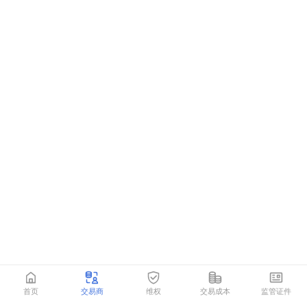
首页
交易商
维权
交易成本
监管证件