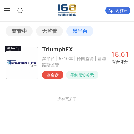
App内打开
监管中
无监管
黑平台
黑平台
TriumphFX
18.61
黑平台 | 5-10年 | 德国监管 | 塞浦
综合评分
路斯监管
资金盘
手续费
0
美元
没有更多了