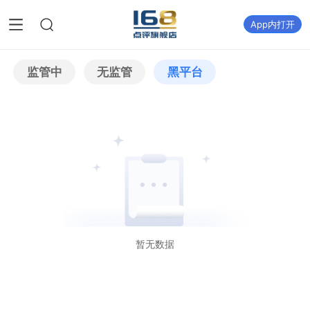
App内打开
监管中
无监管
黑平台
暂无数据