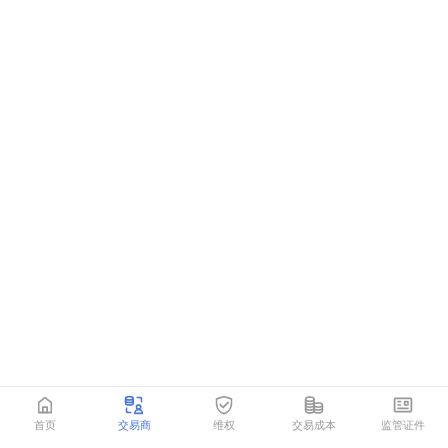
首页
交易商
维权
交易成本
监管证件